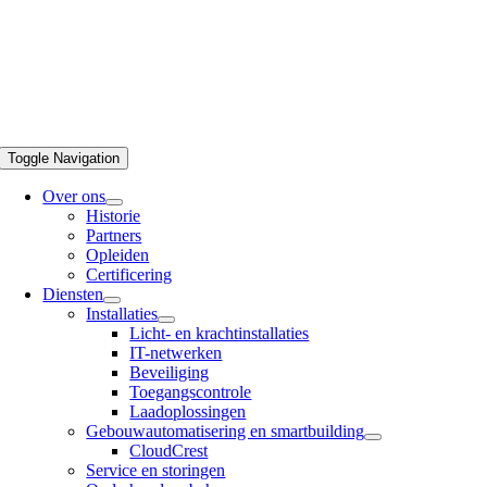
Toggle Navigation
Over ons
Historie
Partners
Opleiden
Certificering
Diensten
Installaties
Licht- en krachtinstallaties
IT-netwerken
Beveiliging
Toegangscontrole
Laadoplossingen
Gebouwautomatisering en smartbuilding
CloudCrest
Service en storingen