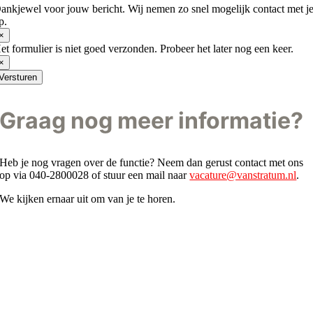
ankjewel voor jouw bericht. Wij nemen zo snel mogelijk contact met j
p.
×
et formulier is niet goed verzonden. Probeer het later nog een keer.
×
Versturen
Graag nog meer informatie?
Heb je nog vragen over de functie? Neem dan gerust contact met ons
op via 040-2800028 of stuur een mail naar
vacature@vanstratum.nl
.
We kijken ernaar uit om van je te horen.