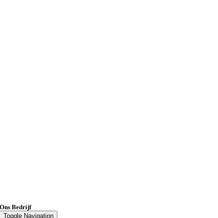
Ons Bedrijf
Toggle Navigation