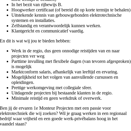
In het bezit van rijbewijs B.
Hoogwerker certificaat (of bereid dit op korte termijn te behalen)
Uitstekende kennis van gebouwgebonden elektrotechnische
systemen en installaties.
Zelfstandig en verantwoordelijk kunnen werken.
Klantgericht en communicatief vaardig.
En dit is wat wij jou te bieden hebben:
Werk in de regio, dus geen onnodige reistijden van en naar
projecten ver weg
Parttime invulling met flexibele dagen (van tevoren afgesproken)
is mogelijk
Marktconform salaris, afhankelijk van leeftijd en ervaring.
Mogelijkheid tot het volgen van aanvullende cursussen en
opleidingen.
Prettige werkomgeving met collegiale sfeer.
Uitdagende projecten bij bestaande klanten in de regio.
Minimale reistijd en geen werkdruk of overwerk.
Ben jij de ervaren 1e Monteur Projecten met een passie voor
elektrotechniek die wij zoeken? Wil je graag werken in een regionaal
bedrijf waar vrijheid en een goede werk-privébalans hoog in het
vaandel staan?