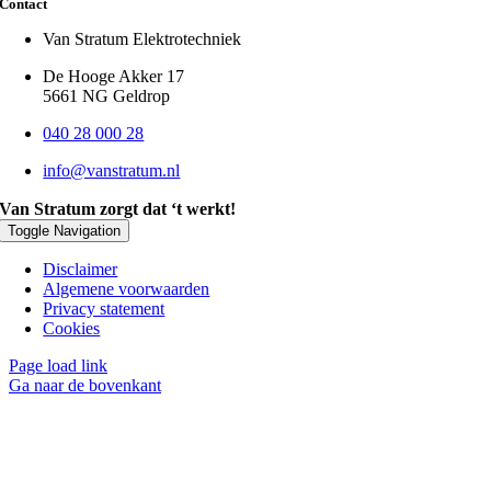
Contact
Van Stratum Elektrotechniek
De Hooge Akker 17
5661 NG Geldrop
040 28 000 28
info@vanstratum.nl
Van Stratum zorgt dat ‘t werkt!
Toggle Navigation
Disclaimer
Algemene voorwaarden
Privacy statement
Cookies
Page load link
Ga naar de bovenkant