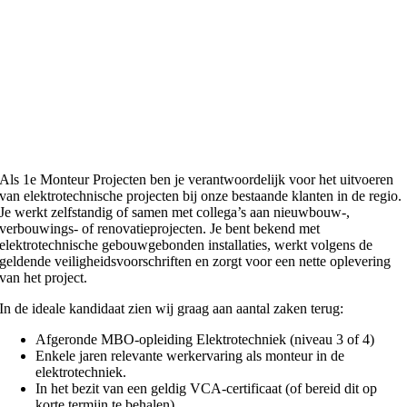
Als 1e Monteur Projecten ben je verantwoordelijk voor het uitvoeren
van elektrotechnische projecten bij onze bestaande klanten in de regio.
Je werkt zelfstandig of samen met collega’s aan nieuwbouw-,
verbouwings- of renovatieprojecten. Je bent bekend met
elektrotechnische gebouwgebonden installaties, werkt volgens de
geldende veiligheidsvoorschriften en zorgt voor een nette oplevering
van het project.
In de ideale kandidaat zien wij graag aan aantal zaken terug:
Afgeronde MBO-opleiding Elektrotechniek (niveau 3 of 4)
Enkele jaren relevante werkervaring als monteur in de
elektrotechniek.
In het bezit van een geldig VCA-certificaat (of bereid dit op
korte termijn te behalen)